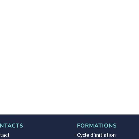
NTACTS
FORMATIONS
tact
Cycle d’initiation