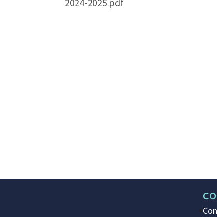
2024-2025.pdf
CO
Con