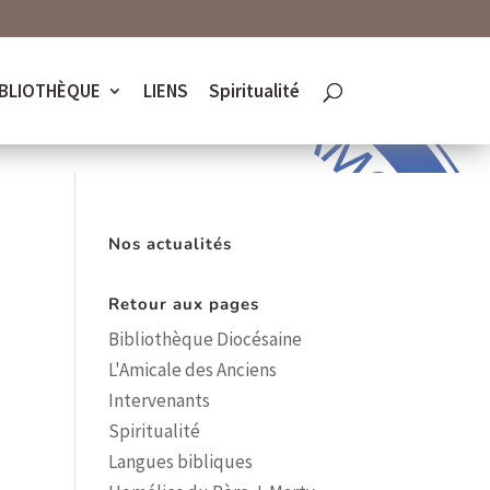
$current_user->roles)) { return; } ?>
IBLIOTHÈQUE
LIENS
Spiritualité
Nos actualités
Retour aux pages
Bibliothèque Diocésaine
L'Amicale des Anciens
Intervenants
Spiritualité
Langues bibliques