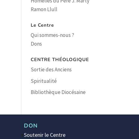
Homélies du Père J. Marty
Ramon Llull
Le Centre
Qui sommes-nous ?
Dons
CENTRE THÉOLOGIQUE
Sortie des Anciens
Spiritualité
Bibliothèque Diocésaine
DON
Soutenir le Centre