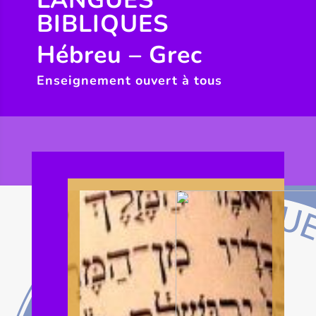
LANGUES
BIBLIQUES
Hébreu – Grec
Enseignement ouvert à tous