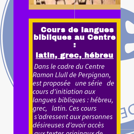
Cours de langues
bibliques au Centre
:
lat
in,
grec, hébreu
Dans le cadre du Centre
Ramon Llull de Perpignan,
est proposée une série de
cours d’initiation aux
langues bibliques : hébreu,
grec, latin. Ces cours
s’adressent aux personnes
désireuses d’avoir accès
aux textes originaux de