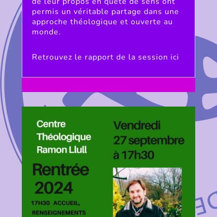
de leur propos en quête de sens ont
permis un véritable partage dans une
approche théologique et ouverte au
monde.
Retrouvez le rapport de la session ici