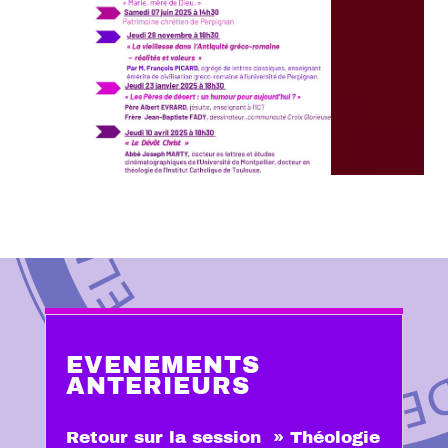
EVENEMENTS
ANTERIEURS
Retour sur la session » Théologie