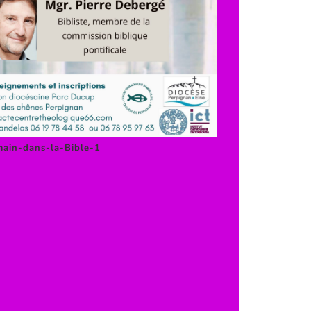
ain-dans-la-Bible-1